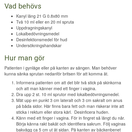
Vad behövs
Kanyl lång 21 G 0.8x80 mm
Två 10 ml eller en 20 ml spruta
Uppdragningskanyl
Lokalbedövningsmedel
Desinfektionsmedel för hud
Undersökningshandskar
Hur man gör
Patienten i gynläge eller på kanten av sängen. Man behöver
kunna sänka sprutan nedanför britsen för att komma åt.
Informera patienten om att det blir två stick på skinkorna
och att man känner med ett finger i vagina.
Dra upp 2 st. 10 ml sprutor med lokalbedövningsmedel.
Mät upp en punkt 3 cm lateralt och 3 cm sakralt om anus
på båda sidor. Här finns bara fett och man riskerar inte att
sticka i rektum eller stora kärl. Desinficera huden.
Känn med ett finger i vagina. För in fingret så långt du når.
Börja känna rakt bakåt och identifiera sakrum. Följ vaginas
bakvägg ca 5 cm ut åt sidan. På kanten av bäckenbenet