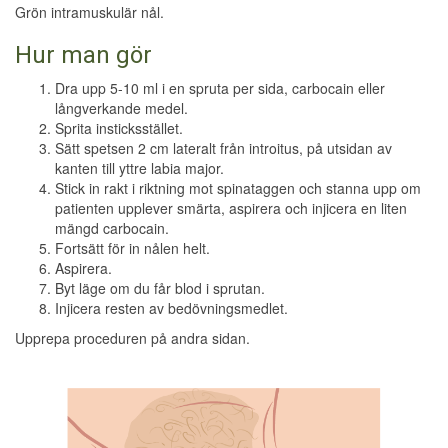
Grön intramuskulär nål.
Hur man gör
Dra upp 5-10 ml i en spruta per sida, carbocain eller
långverkande medel.
Sprita insticksstället.
Sätt spetsen 2 cm lateralt från introitus, på utsidan av
kanten till yttre labia major.
Stick in rakt i riktning mot spinataggen och stanna upp om
patienten upplever smärta, aspirera och injicera en liten
mängd carbocain.
Fortsätt för in nålen helt.
Aspirera.
Byt läge om du får blod i sprutan.
Injicera resten av bedövningsmedlet.
Upprepa proceduren på andra sidan.