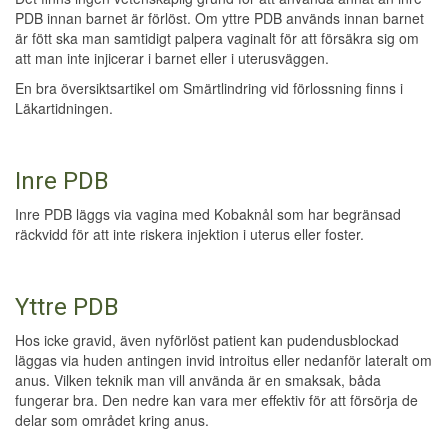
PDB innan barnet är förlöst. Om yttre PDB används innan barnet
är fött ska man samtidigt palpera vaginalt för att försäkra sig om
att man inte injicerar i barnet eller i uterusväggen.
En bra översiktsartikel om Smärtlindring vid förlossning finns i
Läkartidningen.
Inre PDB
Inre PDB läggs via vagina med Kobaknål som har begränsad
räckvidd för att inte riskera injektion i uterus eller foster.
Yttre PDB
Hos icke gravid, även nyförlöst patient kan pudendusblockad
läggas via huden antingen invid introitus eller nedanför lateralt om
anus. Vilken teknik man vill använda är en smaksak, båda
fungerar bra. Den nedre kan vara mer effektiv för att försörja de
delar som området kring anus.