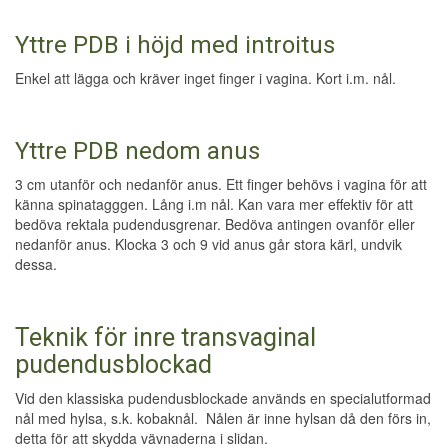
Yttre PDB i höjd med introitus
Enkel att lägga och kräver inget finger i vagina. Kort i.m. nål.
Yttre PDB nedom anus
3 cm utanför och nedanför anus. Ett finger behövs i vagina för att
känna spinatagggen. Lång i.m nål. Kan vara mer effektiv för att
bedöva rektala pudendusgrenar. Bedöva antingen ovanför eller
nedanför anus. Klocka 3 och 9 vid anus går stora kärl, undvik
dessa.
Teknik för inre transvaginal
pudendusblockad
Vid den klassiska pudendusblockade används en specialutformad
nål med hylsa, s.k. kobaknål. Nålen är inne hylsan då den förs in,
detta för att skydda vävnaderna i slidan.