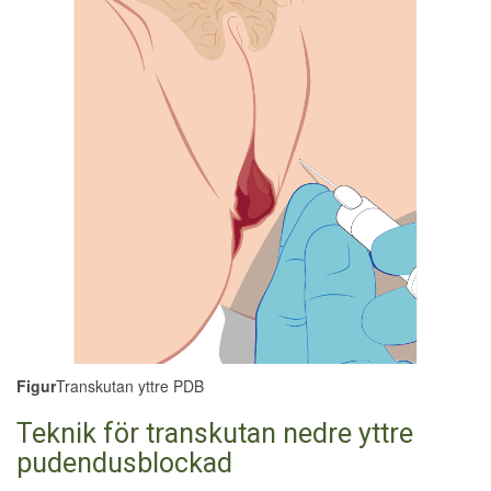
Figur
Transkutan yttre PDB
Teknik för transkutan nedre yttre
pudendusblockad