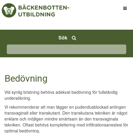
Sök
Bedövning
Vid synlig bristning behövs adekvat bedövning för fullständig
undersökning.
Vi rekommenderar att man lägger en pudendusblockad antingen
transvaginalt eller transkutant. Den transkutana tekniken är något
enklare och möjligen mindre smärtsam än den transvaginala
tekniken. Oftast behövs komplettering med infiltrationsanestesi för
optimal bedövning.