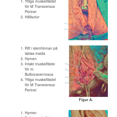
Ytliga muskelfästet
för M Transversus
Perinei
Hållsutur
Rift i slemhinnan på
labias insida
Hymen
Intakt muskelfäste
för m.
Bulbocavernosus
Ytliga muskelfästet
för M Transversus
Perinei
Figur A.
Hymen