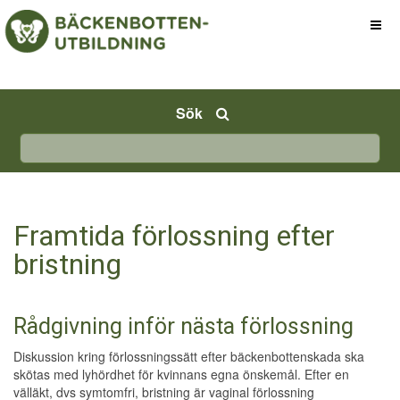
Sök
Framtida förlossning efter
bristning
Rådgivning inför nästa förlossning
Diskussion kring förlossningssätt efter bäckenbottenskada ska
skötas med lyhördhet för kvinnans egna önskemål. Efter en
välläkt, dvs symtomfri, bristning är vaginal förlossning