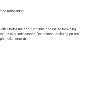
med förlossning.
 efter förlossningen. Det finns endast lite forskning
alens eller indikationer. Det saknas forskning på om
på indikationer är: